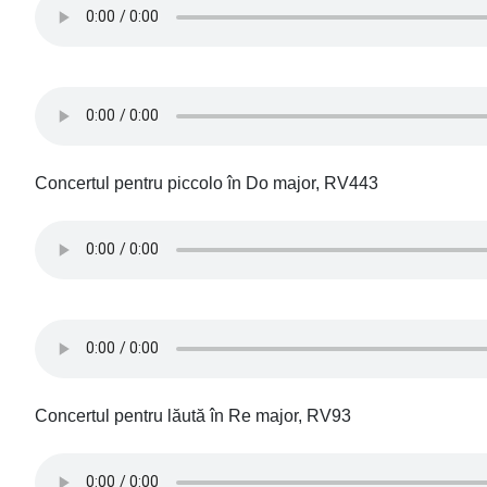
Concertul pentru piccolo în Do major, RV443
Concertul pentru lăută în Re major, RV93