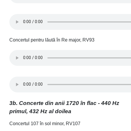
Concertul pentru lăută în Re major, RV93
3b. Concerte din anii 1720 în flac - 440 Hz
primul, 432 Hz al doilea
Concertul 107 în sol minor, RV107