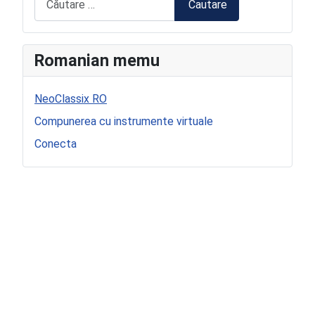
Cautare
Romanian memu
NeoClassix RO
Compunerea cu instrumente virtuale
Conecta