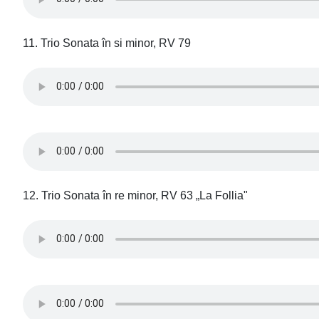
11. Trio Sonata în si minor, RV 79
12. Trio Sonata în re minor, RV 63 „La Follia"