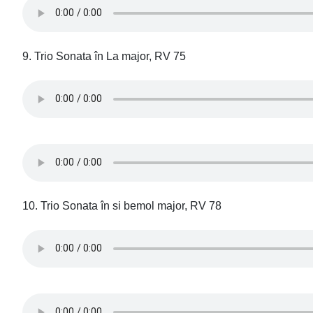
9. Trio Sonata în La major, RV 75
10. Trio Sonata în si bemol major, RV 78