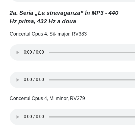
2a. Seria „La stravaganza” în MP3 - 440
Hz prima, 432 Hz a doua
Concertul Opus 4, Si♭ major, RV383
Concertul Opus 4, Mi minor, RV279