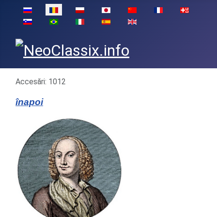
Selectați limba dvs
Detalii
Accesări: 1012
înapoi