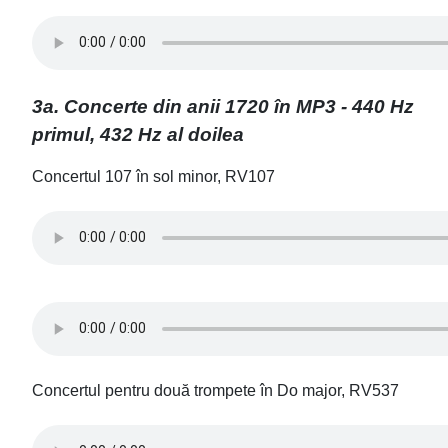
3a. Concerte din anii 1720 în MP3 - 440 Hz
primul, 432 Hz al doilea
Concertul 107 în sol minor, RV107
Concertul pentru două trompete în Do major, RV537