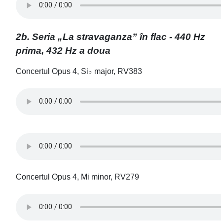
2b. Seria „La stravaganza” în flac - 440 Hz
prima, 432 Hz a doua
Concertul Opus 4, Si♭ major, RV383
Concertul Opus 4, Mi minor, RV279