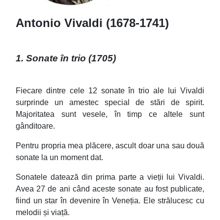
Antonio Vivaldi (1678-1741)
1. Sonate în trio (1705)
Fiecare dintre cele 12 sonate în trio ale lui Vivaldi
surprinde un amestec special de stări de spirit.
Majoritatea sunt vesele, în timp ce altele sunt
gânditoare.
Pentru propria mea plăcere, ascult doar una sau două
sonate la un moment dat.
Sonatele datează din prima parte a vieții lui Vivaldi.
Avea 27 de ani când aceste sonate au fost publicate,
fiind un star în devenire în Veneția. Ele strălucesc cu
melodii și viață.