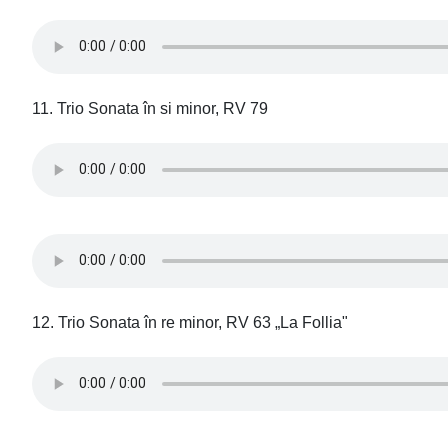
11. Trio Sonata în si minor, RV 79
12. Trio Sonata în re minor, RV 63 „La Follia"