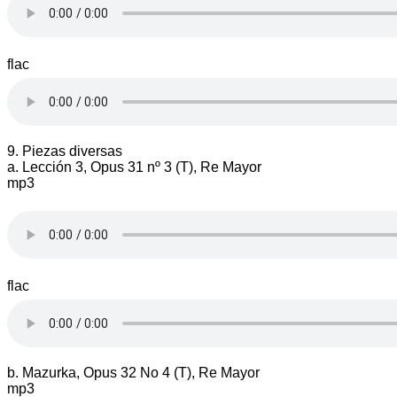
flac
9. Piezas diversas
a. Lección 3, Opus 31 nº 3 (T), Re Mayor
mp3
flac
b. Mazurka, Opus 32 No 4 (T), Re Mayor
mp3