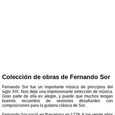
Colección de obras de Fernando Sor
Fernando Sor fue un importante músico de principios del
siglo XIX. Nos dejó una impresionante selección de música.
Gran parte de ella es alegre, y puede que muchos tengan
buenos recuerdos de sesiones desafiantes con
composiciones para la guitarra clásica de Sor.
Fernando Sor nació en Barcelona en 1778. A los veinte años