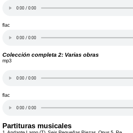
flac
Colección completa 2: Varias obras
mp3
flac
Partituras musicales
1. Andante Largo (T), Seis Pequeñas Piezas, Opus 5, Re