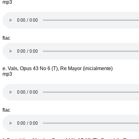
mp3
flac
e. Vals, Opus 43 No 6 (T), Re Mayor (inicialmente)
mp3
flac