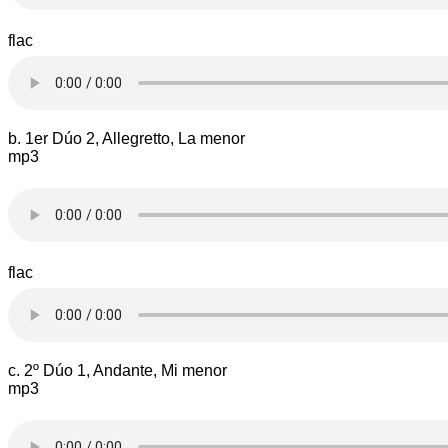
flac
b. 1er Dúo 2, Allegretto, La menor
mp3
flac
c. 2º Dúo 1, Andante, Mi menor
mp3