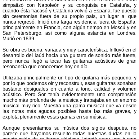
simpatizó con Napoleón y su conquista de Cataluña, y
cuando ésta fracasó y Cataluña volvió a España, fue puesto
sin ceremonias fuera de su propio país, un lugar al que
nunca regresó. Inició una larga residencia fuera de España,
principalmente en Francia, con algún tiempo en Moscú y en
San Petersburgo, así como alguna estancia en Londres.
Murió en 1839.
Su obra es buena, variada y muy característica. Influyó en el
desarrollo del laúd hacia una guitarra de sonido más fuerte,
pero nunca llegó a tocar las guitarras acústicas de gran
resonancia que conocemos hoy en día.
Utilizaba principalmente un tipo de guitarra más pequeño, y
por lo que podemos oír y reconstruir, esas guitarras sonaban
bastante desiguales en cuanto a tono, calidad y volumen
acústico. Pero Sor tenía evidentemente una comprensión
mucho más profunda de la música y trabajaba en un entorno
musical muy rico. Muestra una gama musical que va desde
las notas más agudas posibles hasta las más graves, y
explota plenamente estas gamas en su música.
Aunque presentamos su música dos siglos después, no
parece que hayamos resuelto todas nuestras dudas en la