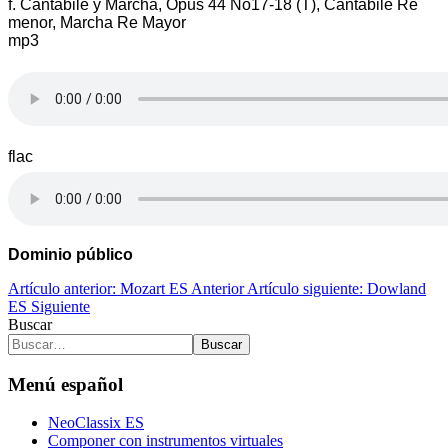
f. Cantabile y Marcha, Opus 44 No17-18 (T), Cantabile Re
menor, Marcha Re Mayor
mp3
flac
Dominio público
Artículo anterior: Mozart ES
Anterior
Artículo siguiente: Dowland
ES
Siguiente
Buscar
Buscar
Menú español
NeoClassix ES
Componer con instrumentos virtuales