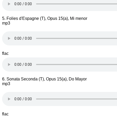
5. Folies d'Espagne (T), Opus 15(a), Mi menor
mp3
flac
6. Sonata Seconda (T), Opus 15(a), Do Mayor
mp3
flac