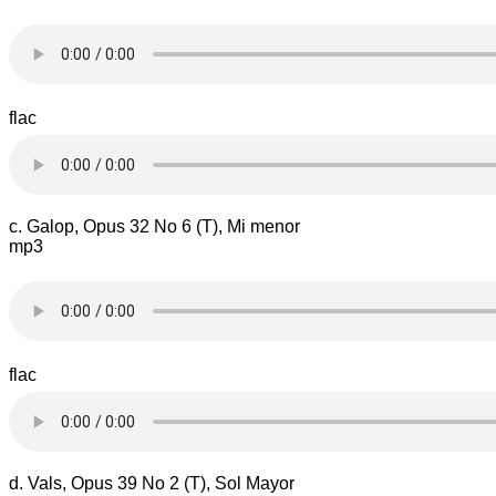
flac
c. Galop, Opus 32 No 6 (T), Mi menor
mp3
flac
d. Vals, Opus 39 No 2 (T), Sol Mayor