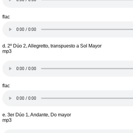
flac
d. 2º Dúo 2, Allegretto, transpuesto a Sol Mayor
mp3
flac
e. 3er Dúo 1, Andante, Do mayor
mp3