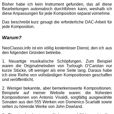
Bisher habe ich kein Instrument gefunden, das all diese
Bearbeitungen automatisch durchführen kann, weshalb ich
diese Anpassungen für jede Komposition separat vornehme.
Das beschreibt kurz gesagt die erforderliche DAC-Arbeit für
jede Komposition.
Warum?
NeoClassix.info ist ein völlig kostenloser Dienst, den ich aus
den folgenden Gründen betreibe.
1. Neuartige musikalische Schöpfungen. Zum Beispiel
waren die Originalmelodien von Turlough O’Carolan nur
kurze Stücke, oft weniger als eine Seite lang. Daraus habe
ich eine Reihe von vollständigen Kompositionen geschaffen
und veröffentlicht.
2. Weniger bekannte, aber bemerkenswerte Kompositionen.
Beispiele auf meiner Website waren: die frühesten
Kompositionen von Antonio Vivaldi, sorgfältig ausgewählte
Sonaten aus den 555 Werken von Domenico Scarlatti sowie
selten zu hörende Werke von John Dowland.