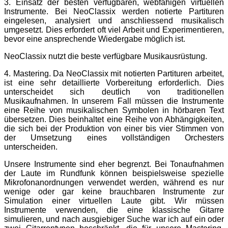
3. Einsatz der besten verfügbaren, webfähigen virtuellen
Instrumente. Bei NeoClassix werden notierte Partituren
eingelesen, analysiert und anschliessend musikalisch
umgesetzt. Dies erfordert oft viel Arbeit und Experimentieren,
bevor eine ansprechende Wiedergabe möglich ist.
NeoClassix nutzt die beste verfügbare Musikausrüstung.
4. Mastering. Da NeoClassix mit notierten Partituren arbeitet,
ist eine sehr detaillierte Vorbereitung erforderlich. Dies
unterscheidet sich deutlich von traditionellen
Musikaufnahmen. In unserem Fall müssen die Instrumente
eine Reihe von musikalischen Symbolen in hörbaren Text
übersetzen. Dies beinhaltet eine Reihe von Abhängigkeiten,
die sich bei der Produktion von einer bis vier Stimmen von
der Umsetzung eines vollständigen Orchesters
unterscheiden.
Unsere Instrumente sind eher begrenzt. Bei Tonaufnahmen
der Laute im Rundfunk können beispielsweise spezielle
Mikrofonanordnungen verwendet werden, während es nur
wenige oder gar keine brauchbaren Instrumente zur
Simulation einer virtuellen Laute gibt. Wir müssen
Instrumente verwenden, die eine klassische Gitarre
simulieren, und nach ausgiebiger Suche war ich auf ein oder