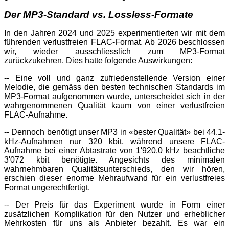
Der MP3-Standard vs. Lossless-Formate
In den Jahren 2024 und 2025 experimentierten wir mit dem
führenden verlustfreien FLAC-Format. Ab 2026 beschlossen
wir, wieder ausschliesslich zum MP3-Format
zurückzukehren. Dies hatte folgende Auswirkungen:
-- Eine voll und ganz zufriedenstellende Version einer
Melodie, die gemäss den besten technischen Standards im
MP3-Format aufgenommen wurde, unterscheidet sich in der
wahrgenommenen Qualität kaum von einer verlustfreien
FLAC-Aufnahme.
-- Dennoch benötigt unser MP3 in «bester Qualität» bei 44.1-
kHz-Aufnahmen nur 320 kbit, während unsere FLAC-
Aufnahme bei einer Abtastrate von 1'920.0 kHz beachtliche
3'072 kbit benötigte. Angesichts des minimalen
wahrnehmbaren Qualitätsunterschieds, den wir hören,
erschien dieser enorme Mehraufwand für ein verlustfreies
Format ungerechtfertigt.
-- Der Preis für das Experiment wurde in Form einer
zusätzlichen Komplikation für den Nutzer und erheblicher
Mehrkosten für uns als Anbieter bezahlt. Es war ein