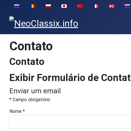
Selecione seu Idioma
Contato
Contato
Exibir Formulário de Conta
Enviar um email
*
Campo obrigatório
Nome
*